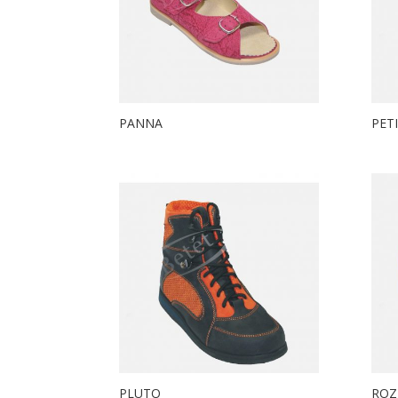
PANNA
PETI
PLUTO
ROZ