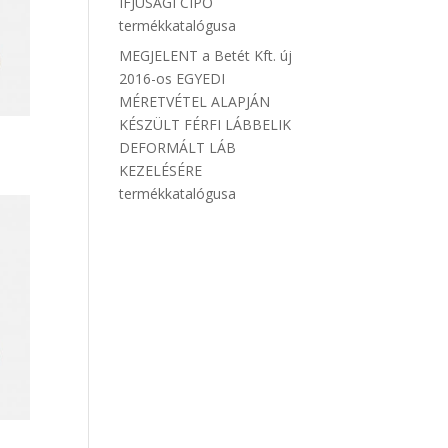
IFJÚSÁGI CIPŐ
termékkatalógusa
MEGJELENT a Betét Kft. új
2016-os EGYEDI
MÉRETVÉTEL ALAPJÁN
KÉSZÜLT FÉRFI LÁBBELIK
DEFORMÁLT LÁB
KEZELÉSÉRE
termékkatalógusa