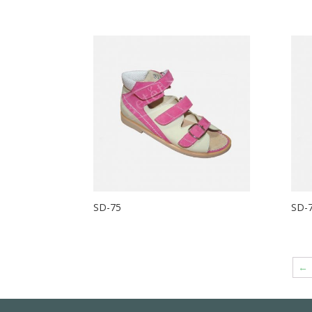
SD-75
SD-7
←