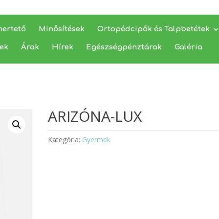
mertető
Minősítések
Ortopédcipők és Talpbetétek
yek
Árak
Hírek
Egészségpénztárak
Galéria
ARIZÓNA-LUX
Kategória:
Gyermek