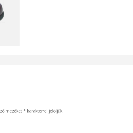
ező mezőket
*
karakterrel jelöljük.