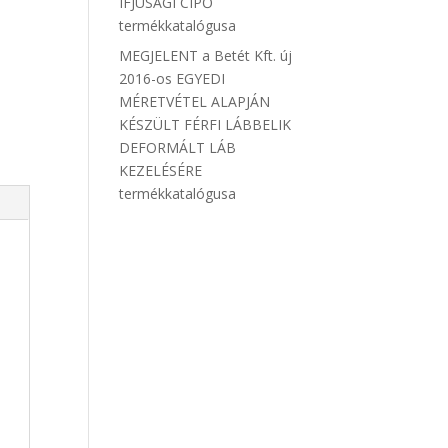
IFJÚSÁGI CIPŐ
termékkatalógusa
MEGJELENT a Betét Kft. új
2016-os EGYEDI
MÉRETVÉTEL ALAPJÁN
KÉSZÜLT FÉRFI LÁBBELIK
DEFORMÁLT LÁB
KEZELÉSÉRE
termékkatalógusa