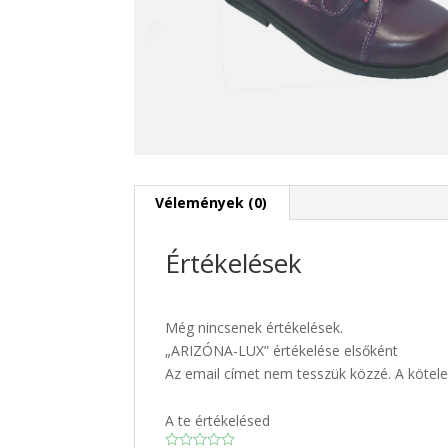
Vélemények (0)
Értékelések
Még nincsenek értékelések.
„ARIZÓNA-LUX” értékelése elsőként
Az email címet nem tesszük közzé.
A kötel
A te értékelésed