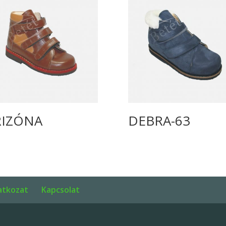
RIZÓNA
DEBRA-63
latkozat
Kapcsolat