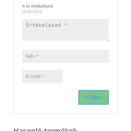
A te értékelésed
Hasonló termékek