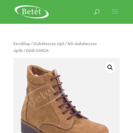
Kezdőlap
/
Diabéteszes cipő
/
Női diabéteszes
cipők
/ DIAB-GARDA