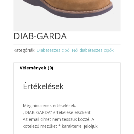
DIAB-GARDA
Kategóriák:
Diabéteszes cipő
,
Női diabéteszes cipők
Vélemények (0)
Értékelések
Még nincsenek értékelések.
„DIAB-GARDA” értékelése elsőként
Az email címet nem tesszük közzé.
A
kötelező mezőket
*
karakterrel jelöljük.