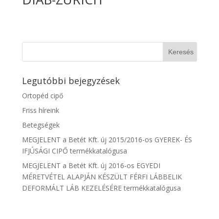
Legutóbbi bejegyzések
Ortopéd cipő
Friss híreink
Betegségek
MEGJELENT a Betét Kft. új 2015/2016-os GYEREK- ÉS
IFJÚSÁGI CIPŐ termékkatalógusa
MEGJELENT a Betét Kft. új 2016-os EGYEDI
MÉRETVÉTEL ALAPJÁN KÉSZÜLT FÉRFI LÁBBELIK
DEFORMÁLT LÁB KEZELÉSÉRE termékkatalógusa