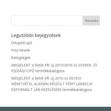
Legutóbbi bejegyzések
Ortopéd cipő
Friss híreink
Betegségek
MEGJELENT a Betét Kft. új 2015/2016-os GYEREK- ÉS
IFJÚSÁGI CIPŐ termékkatalógusa
MEGJELENT a Betét Kft. új 2016-os EGYEDI
MÉRETVÉTEL ALAPJÁN KÉSZÜLT FÉRFI LÁBBELIK
DEFORMÁLT LÁB KEZELÉSÉRE termékkatalógusa