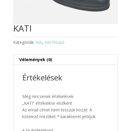
KATI
Kategóriák:
Női
,
Női félcipő
Vélemények (0)
Értékelések
Még nincsenek értékelések.
„KATI” értékelése elsőként
Az email címet nem tesszük közzé.
A
kötelező mezőket
*
karakterrel jelöljük.
A te értékelésed