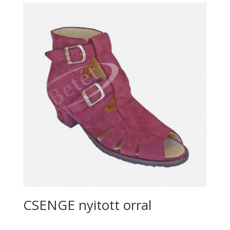
CSENGE nyitott orral