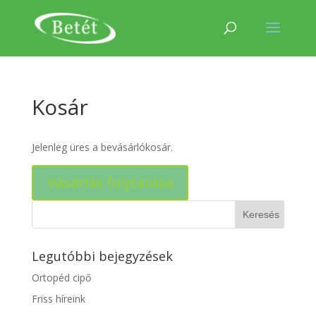
Kosár
Jelenleg üres a bevásárlókosár.
Vásárlás folytatása
Legutóbbi bejegyzések
Ortopéd cipő
Friss híreink