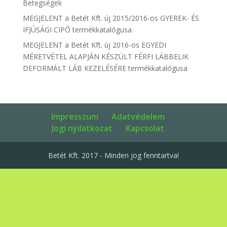
Betegségek
MEGJELENT a Betét Kft. új 2015/2016-os GYEREK- ÉS
IFJÚSÁGI CIPŐ termékkatalógusa
MEGJELENT a Betét Kft. új 2016-os EGYEDI
MÉRETVÉTEL ALAPJÁN KÉSZÜLT FÉRFI LÁBBELIK
DEFORMÁLT LÁB KEZELÉSÉRE termékkatalógusa
Impresszum
Adatvédelem
Jogi nyilatkozat
Kapcsolat
Betét Kft. 2017 - Minden jog fenntartva!