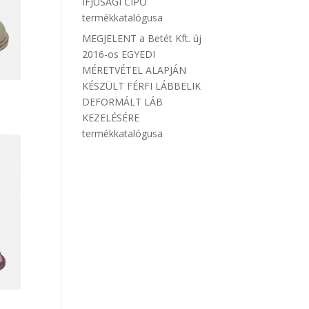
IFJÚSÁGI CIPŐ
termékkatalógusa
MEGJELENT a Betét Kft. új
2016-os EGYEDI
MÉRETVÉTEL ALAPJÁN
KÉSZÜLT FÉRFI LÁBBELIK
DEFORMÁLT LÁB
KEZELÉSÉRE
termékkatalógusa