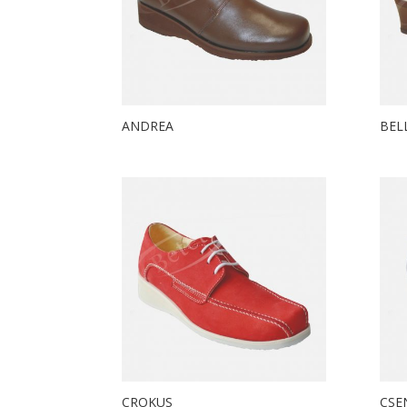
ANDREA
BEL
CROKUS
CSE