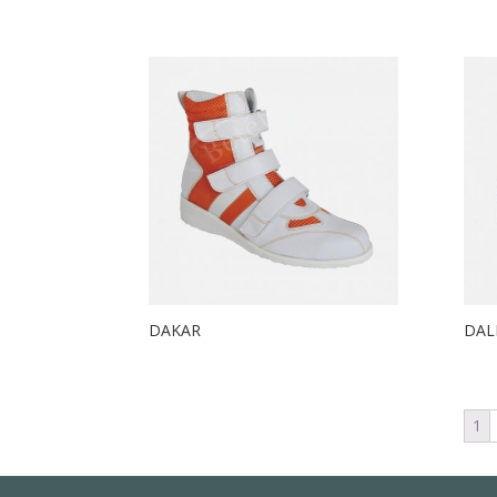
DAKAR
DAL
1