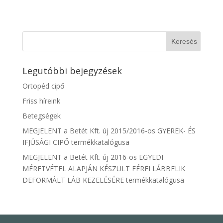
Legutóbbi bejegyzések
Ortopéd cipő
Friss híreink
Betegségek
MEGJELENT a Betét Kft. új 2015/2016-os GYEREK- ÉS
IFJÚSÁGI CIPŐ termékkatalógusa
MEGJELENT a Betét Kft. új 2016-os EGYEDI
MÉRETVÉTEL ALAPJÁN KÉSZÜLT FÉRFI LÁBBELIK
DEFORMÁLT LÁB KEZELÉSÉRE termékkatalógusa