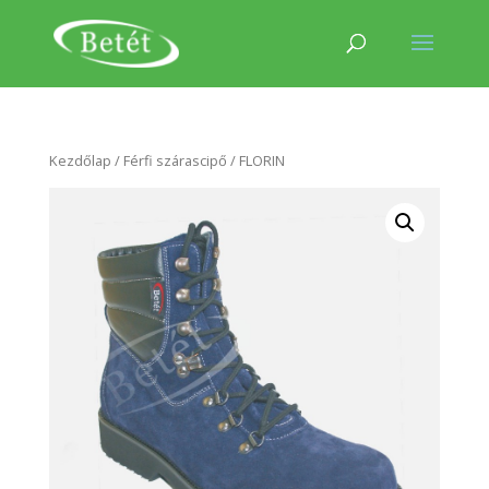
Kezdőlap
/
Férfi szárascipő
/ FLORIN