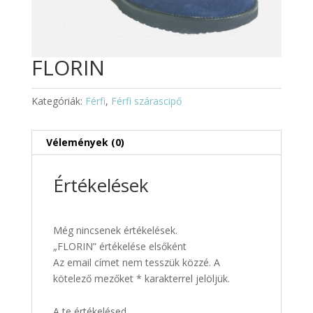
FLORIN
Kategóriák:
Férfi
,
Férfi szárascipő
Vélemények (0)
Értékelések
Még nincsenek értékelések.
„FLORIN” értékelése elsőként
Az email címet nem tesszük közzé.
A
kötelező mezőket
*
karakterrel jelöljük.
A te értékelésed