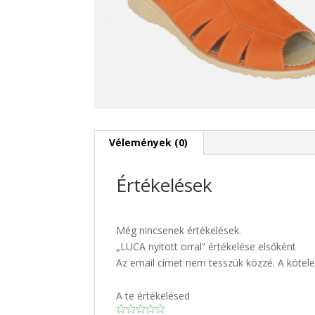
Vélemények (0)
Értékelések
Még nincsenek értékelések.
„LUCA nyitott orral” értékelése elsőként
Az email címet nem tesszük közzé.
A kötel
A te értékelésed