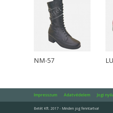
NM-57
L
Impresszum
Adatvédelem
Jogi nyi
Betét Kft. 2017 - Minden jog fenntartva!