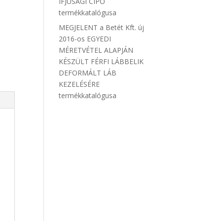
IFJÚSÁGI CIPŐ
termékkatalógusa
MEGJELENT a Betét Kft. új
2016-os EGYEDI
MÉRETVÉTEL ALAPJÁN
KÉSZÜLT FÉRFI LÁBBELIK
DEFORMÁLT LÁB
KEZELÉSÉRE
termékkatalógusa