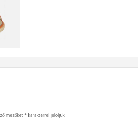
ező mezőket
*
karakterrel jelöljük.