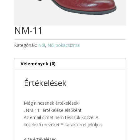
NM-11
Kategóriák:
Női
,
Női bokacsizma
Vélemények (0)
Értékelések
Még nincsenek értékelések.
„NM-11” értékelése elsőként
Az email címet nem tesszük közzé.
A
kötelező mezőket
*
karakterrel jelöljük.
A te értékelésed