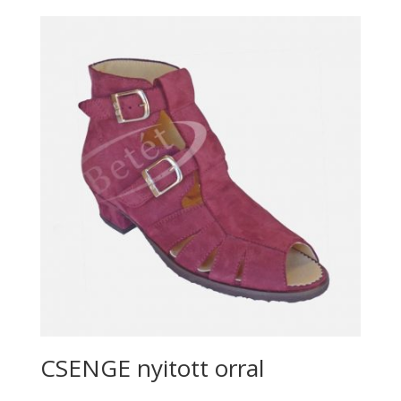
CSENGE nyitott orral