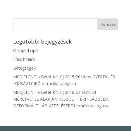
Legutóbbi bejegyzések
Ortopéd cipő
Friss híreink
Betegségek
MEGJELENT a Betét Kft. új 2015/2016-os GYEREK- ÉS
IFJÚSÁGI CIPŐ termékkatalógusa
MEGJELENT a Betét Kft. új 2016-os EGYEDI
MÉRETVÉTEL ALAPJÁN KÉSZÜLT FÉRFI LÁBBELIK
DEFORMÁLT LÁB KEZELÉSÉRE termékkatalógusa